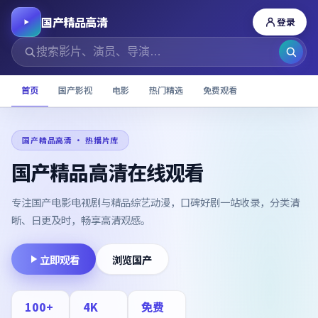
国产精品高清
登录
首页
国产影视
电影
热门精选
免费观看
国产精品高清
· 热播片库
国产精品高清在线观看
专注国产电影电视剧与精品综艺动漫，口碑好剧一站收录，分类清
晰、日更及时，畅享高清观感。
立即观看
浏览国产
100
+
4K
免费