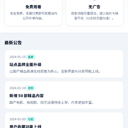
免费观看
无广告
完全免费，无需付费即可观看站内
观影流程尽量简洁，减少贴片与弹
公开片单内容。
窗干扰（以实际页面为准）。
最新公告
2024-01-15
重要
站点品牌全面升级
以国产精品高清在线观看为核心，全新界面与分类导航上线。
2024-01-10
更新
新增 50 部精品内容
国产电影、电视剧、综艺动漫持续上架，片库更加丰富。
2024-01-05
功能
用户收藏功能上线